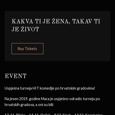
KAKVA TI JE ŽENA, TAKAV TI
JE ŽIVOT
Buy Tickets
EVENT
Uspješna turneja HIT komedije po hrvatskim gradovima!
Na jesen 2019. godine Maca je uspješno odradio turneju po
hrvatskih gradova, a oni su bili: