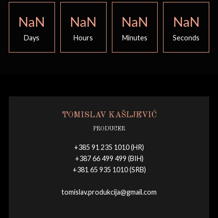
NaN
NaN
NaN
NaN
Days
Hours
Minutes
Seconds
TOMISLAV KAŠLJEVIĆ
PRODUCER
+385 91 235 1010 (HR)
+387 66 499 499 (BIH)
+381 65 935 1010 (SRB)
tomislav.produkcija@gmail.com