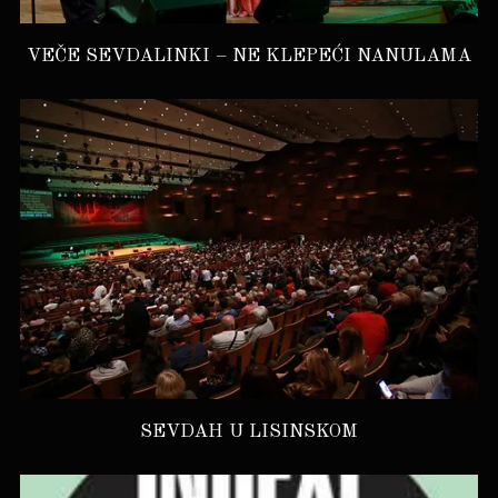
VEČE SEVDALINKI – NE KLEPEĆI NANULAMA
SEVDAH U LISINSKOM