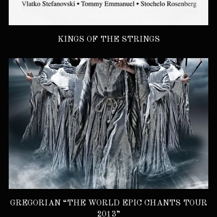
KINGS OF THE STRINGS
GREGORIAN “THE WORLD EPIC CHANTS TOUR
2013”