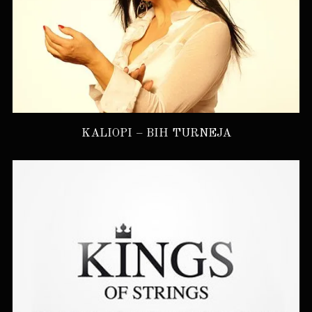
KALIOPI – BIH TURNEJA