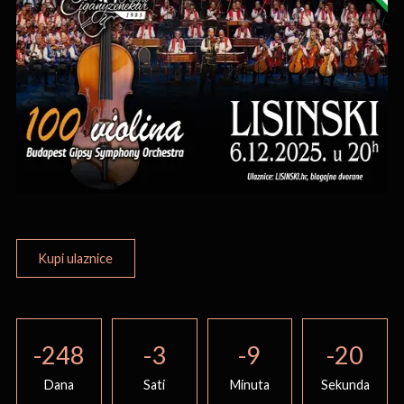
Kupi ulaznice
-248
-3
-9
-20
Dana
Sati
Minuta
Sekunda