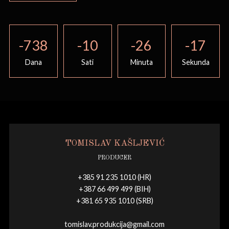
-738
-10
-26
-17
Dana
Sati
Minuta
Sekunda
TOMISLAV KAŠLJEVIĆ
PRODUCER
+385 91 235 1010 (HR)
+387 66 499 499 (BIH)
+381 65 935 1010 (SRB)
tomislav.produkcija@gmail.com