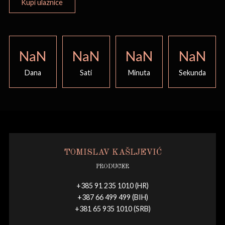
Kupi ulaznice
NaN
NaN
NaN
NaN
Dana
Sati
Minuta
Sekunda
TOMISLAV KAŠLJEVIĆ
PRODUCER
+385 91 235 1010 (HR)
+387 66 499 499 (BIH)
+381 65 935 1010 (SRB)