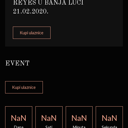
REYES U BANJA LUCI
21.02.2020.
Kupi ulaznice
EVENT
Kupi ulaznice
NaN
NaN
NaN
NaN
Dana
Sati
Minuta
Sekunda