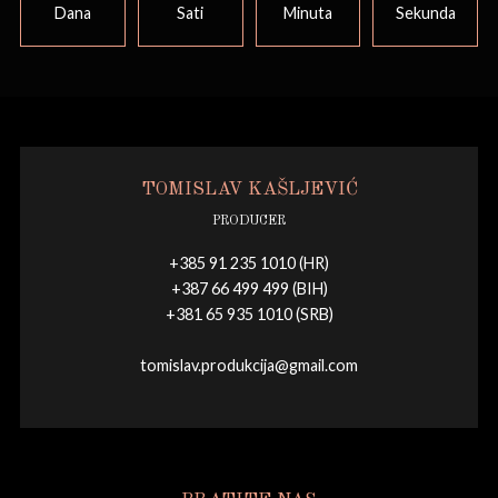
Dana
Sati
Minuta
Sekunda
TOMISLAV KAŠLJEVIĆ
PRODUCER
+385 91 235 1010 (HR)
+387 66 499 499 (BIH)
+381 65 935 1010 (SRB)
tomislav.produkcija@gmail.com