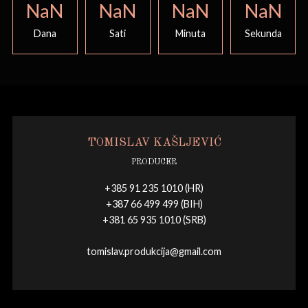
NaN
NaN
NaN
NaN
Dana
Sati
Minuta
Sekunda
TOMISLAV KAŠLJEVIĆ
PRODUCER
+385 91 235 1010 (HR)
+387 66 499 499 (BIH)
+381 65 935 1010 (SRB)
tomislav.produkcija@gmail.com