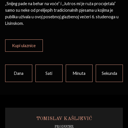
„Snijeg pade na behar na voće” i „Jutros mi je ruža procvjetala”
samo su neke od prelijepih tradicionalnih pjesama u kojima je
publika uživala u ovoj posebnoj glazbenoj večeri 6. studenoga u
Lisinskom.
Kupi ulaznice
Dana
Sati
Minuta
Sekunda
TOMISLAV KAŠLJEVIĆ
PRODUCER