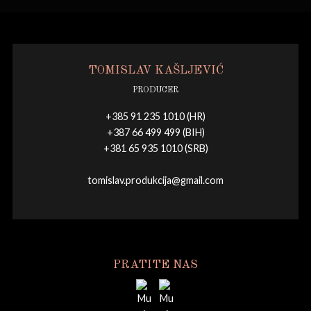
TOMISLAV KAŠLJEVIĆ
PRODUCER
+385 91 235 1010 (HR)
+387 66 499 499 (BIH)
+381 65 935 1010 (SRB)
tomislav.produkcija@gmail.com
PRATITE NAS