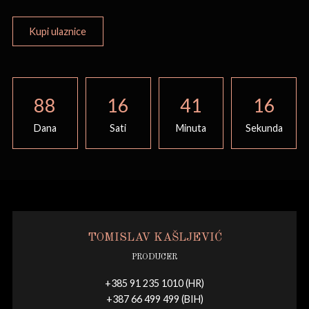
Kupi ulaznice
88
16
41
16
Dana
Sati
Minuta
Sekunda
TOMISLAV KAŠLJEVIĆ
PRODUCER
+385 91 235 1010 (HR)
+387 66 499 499 (BIH)