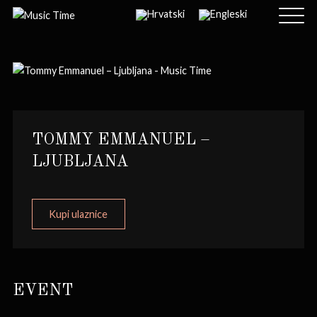
TOMMY EMMANUEL –
LJUBLJANA
Kupi ulaznice
EVENT