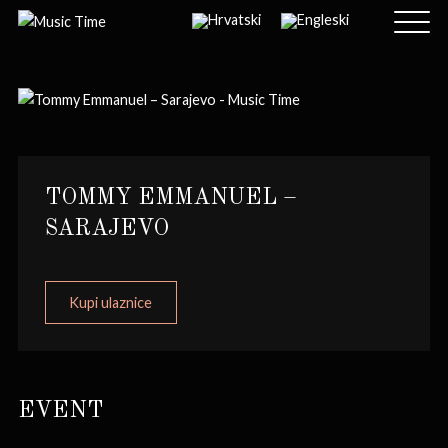
TOMMY EMMANUEL –
SARAJEVO
Kupi ulaznice
EVENT