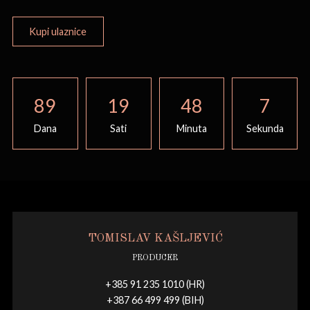
Kupi ulaznice
89
19
48
7
Dana
Sati
Minuta
Sekunda
TOMISLAV KAŠLJEVIĆ
PRODUCER
+385 91 235 1010 (HR)
+387 66 499 499 (BIH)