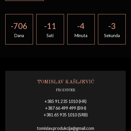
-706
-11
-4
-3
Dana
Sati
Minuta
Sekunda
TOMISLAV KAŠLJEVIĆ
PRODUCER
+385 91 235 1010 (HR)
+387 66 499 499 (BIH)
+381 65 935 1010 (SRB)
tomislav.produkcija@gmail.com