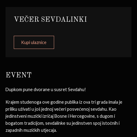
VEČER SEVDALINKI
Kupi ulaznice
EVENT
Dupkom pune dvorane u susret Sevdahu!
Krajem studenoga ove godine publika iz ova tri grada imala je
priliku uživati u još jednoj večeri posvećenoj sevdahu. Kao
jedinstveni muzički izričaj Bosne i Hercegovine, s dugom i
bogatom tradicijom, sevdalinke su jedinstven spoj istočnih i
zapadnih muzičkih utjecaja.