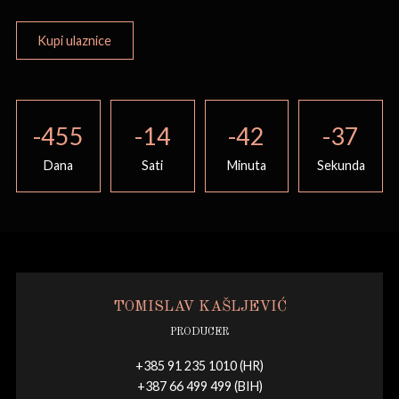
Kupi ulaznice
-455
-14
-42
-37
Dana
Sati
Minuta
Sekunda
TOMISLAV KAŠLJEVIĆ
PRODUCER
+385 91 235 1010 (HR)
+387 66 499 499 (BIH)