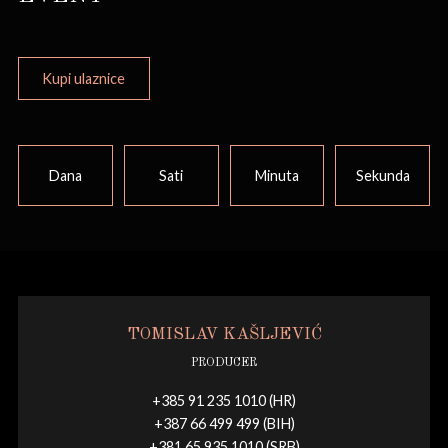
Kupi ulaznice
Dana
Sati
Minuta
Sekunda
TOMISLAV KAŠLJEVIĆ
PRODUCER
+385 91 235 1010 (HR)
+387 66 499 499 (BIH)
+381 65 935 1010 (SRB)