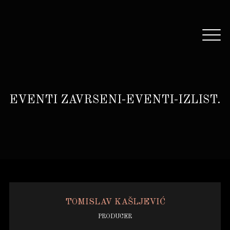
EVENTI ZAVRSENI-EVENTI-IZLIST.
TOMISLAV KAŠLJEVIĆ
PRODUCER